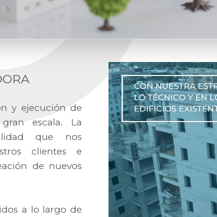
DORA
ón y ejecución de
gran escala. La
abilidad que nos
stros clientes e
reación de nuevos
idos a lo largo de