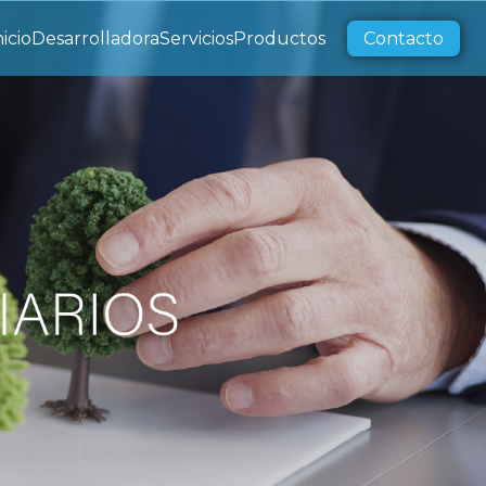
nicio
Desarrolladora
Servicios
Productos
Contacto