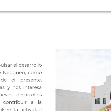
sar el desarrollo
 de Neuquén, como
de el presente.
as y nos interesa
evos desarrollos
 contribuir a la
lsen la actividad