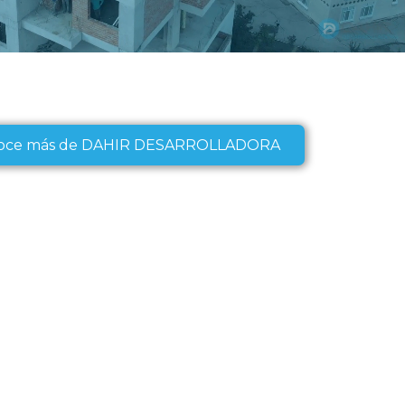
oce más de DAHIR DESARROLLADORA