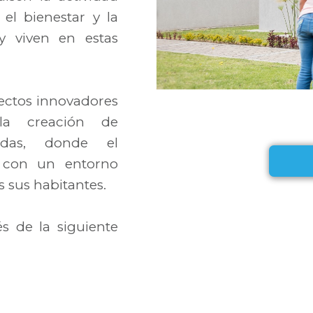
l bienestar y la
y viven en estas
yectos innovadores
la creación de
adas, donde el
o con un entorno
s sus habitantes.
s de la siguiente