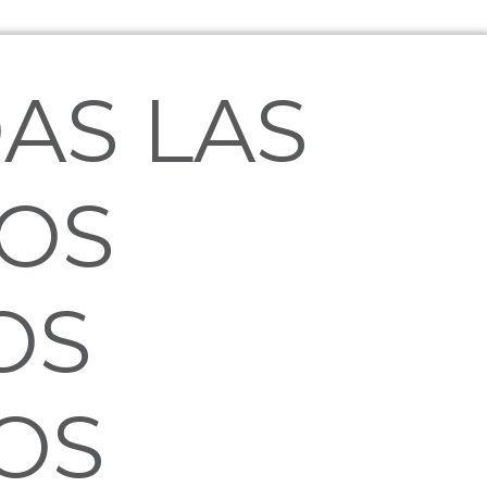
AS LAS
LOS
OS
OS