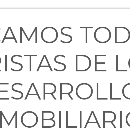
AMOS TOD
ISTAS DE 
ESARROLL
NMOBILIARI