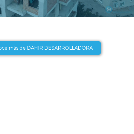
oce más de DAHIR DESARROLLADORA