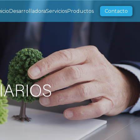
nicio
Desarrolladora
Servicios
Productos
Contacto