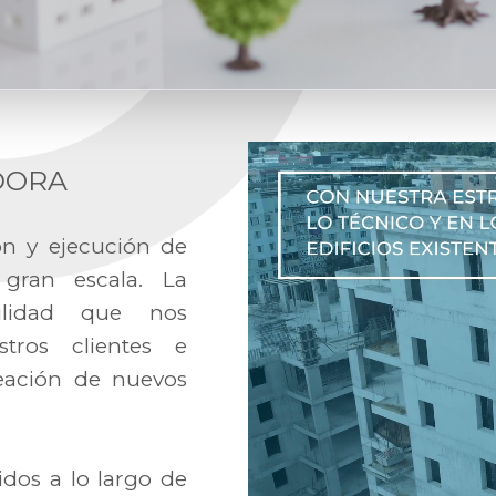
DORA
ón y ejecución de
gran escala. La
abilidad que nos
stros clientes e
reación de nuevos
idos a lo largo de