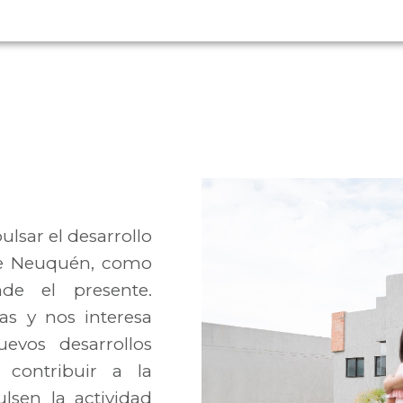
sar el desarrollo
 de Neuquén, como
de el presente.
as y nos interesa
evos desarrollos
 contribuir a la
lsen la actividad