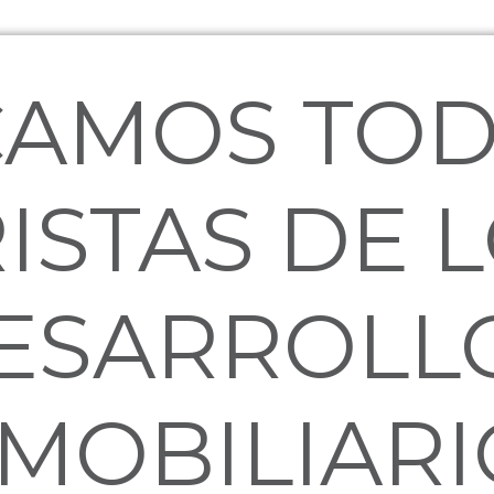
AMOS TOD
ISTAS DE 
ESARROLL
NMOBILIARI