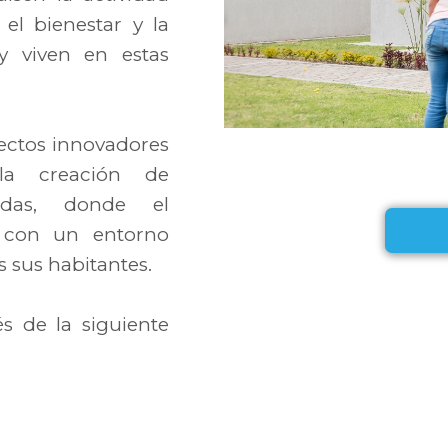
l bienestar y la
y viven en estas
yectos innovadores
la creación de
adas, donde el
o con un entorno
s sus habitantes.
s de la siguiente