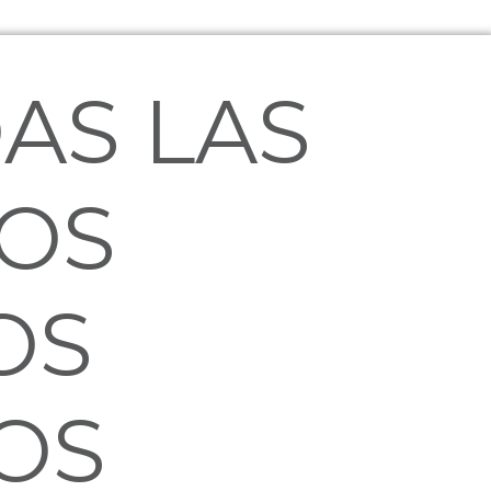
AS LAS
LOS
OS
OS